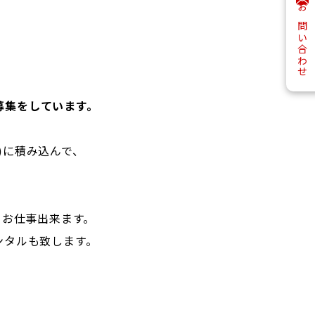
お問い合わせ
募集をしています。
)に積み込んで、
てお仕事出来ます。
ンタルも致します。