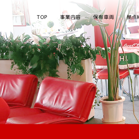
TOP
事業内容
保有車両
拠点