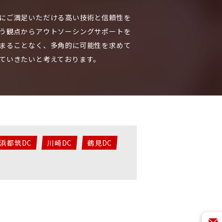
にご満足いただける高い技術と信頼性を
う観点からアウトソーシングサポートを
まることなく、多角的に可能性を求めて
ていきたいと考えております。
浜都筑DC
川崎DC
鶴見DC