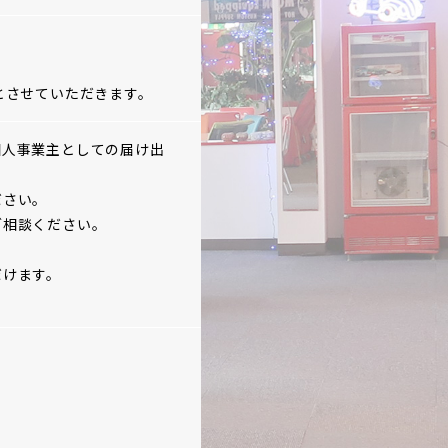
とさせていただきます。
個人事業主としての届け出
ださい。
ご相談ください。
だけます。