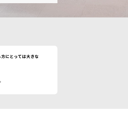
る方にとっては大きな
。