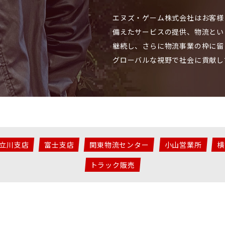
エヌズ・ゲーム株式会社はお客様
備えたサービスの提供、物流とい
継続し、さらに物流事業の枠に留
グローバルな視野で社会に貢献し
立川支店
富士支店
関東物流センター
小山営業所
横
トラック販売