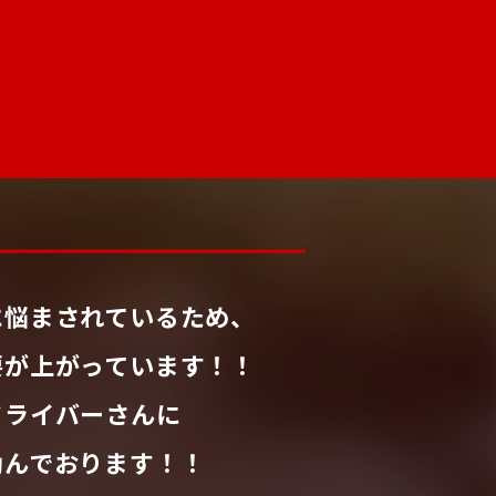
に悩まされているため、
要が上がっています！！
ドライバーさんに
励んでおります！！