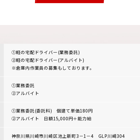
①軽の宅配ドライバー(業務委託)
②軽の宅配ドライバー(アルバイト)
※倉庫内作業員の募集もしております。
①業務委託
②アルバイト
①業務委託(委託料) 個建て単価180円
②アルバイト 日額15,000円＋能力給
神奈川県川崎市川崎区池上新町3－1－4 GLP川崎304