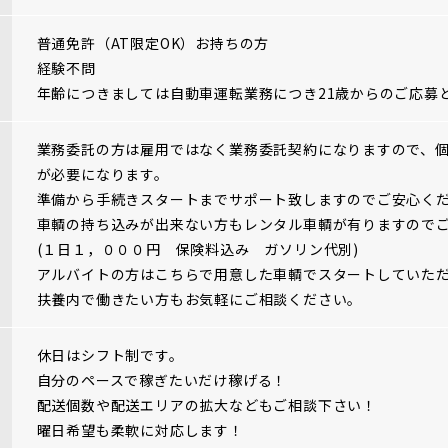
普通免許（AT限定OK）お持ちの方
経験不問
年齢につきましては自動車運転業務につき21歳からのご応募
業務委託の方は雇用ではなく業務委託契約になりますので、
が必要になります。
準備から手続きスタートまでサポート致しますのでご安心く
車輌の持ち込みが出来ない方もレンタル車輌が有りますので
(１日１，０００円 保険料込み ガソリン代別)
アルバイトの方はこちらで用意した車輌でスタートしていた
扶養内で働きたい方もお気軽にご相談ください。
休日はシフト制です。
自分のペースで稼ぎたいだけ稼げる！
配送個数や配送エリアの拡大などもご相談下さい！
曜日希望も柔軟に対応します！