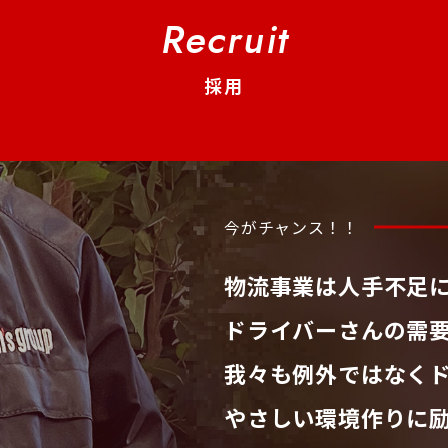
Recruit
採用
今がチャンス！！
物流事業は人手不足
ドライバーさんの需
我々も例外ではなく
やさしい環境作りに