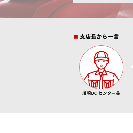
支店長から一言
川崎DC センター長